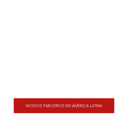
NOSSOS PARCEIROS EM AMÉRICA LATINA